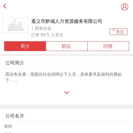
遵义市黔城人力资源服务有限公司
| 国有企业
+
关注
已有
89万
人关注
简介
职位
问答
公司简介
因业务发展，现面向社会招聘以下人员，具体要求及福利待遇如
下：...
公司名片
规模