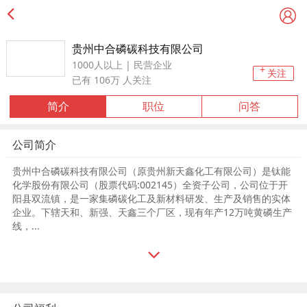
贵州中合磷碳科技有限公司
1000人以上 | 民营企业
+
关注
已有
106万
人关注
简介
职位
问答
公司简介
贵州中合磷碳科技有限公司（原贵州新天鑫化工有限公司）是钛能
化学股份有限公司（股票代码:002145）全资子公司，公司位于开
阳县双流镇，是一家集磷碳化工及新材料研发、生产及销售的实体
企业。下辖天和、新强、天鑫三个厂区，现有年产12万吨黄磷生产
线，...