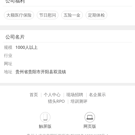
公司福利
大额医疗保险
节日慰问
五险一金
定期体检
公司名片
规模
1000人以上
行业
网址
地址
贵州省贵阳市开阳县双流镇
首页
个人中心
现场招聘
名企展示
猎头RPO
培训测评
触屏版
网页版