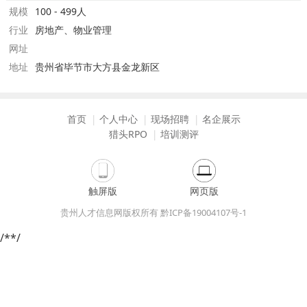
规模
100 - 499人
行业
房地产、物业管理
网址
地址
贵州省毕节市大方县金龙新区
首页
个人中心
现场招聘
名企展示
猎头RPO
培训测评
触屏版
网页版
贵州人才信息网版权所有 黔ICP备19004107号-1
/*
*/